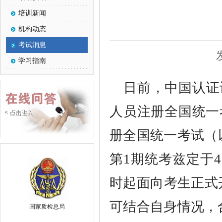
培训新闻
机构动态
考试消息
学习指南
日前，中国认证
人员注册全国统一
册全国统一考试（以
第1期统考兹定于4月
时起面向考生正式开
可结合自身情况，
国家质检总局