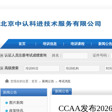
首页
|
培训信息
|
培训课程
|
新闻公
认证人员注册考试成绩查询
姓名：
证件号码：
高级搜索
您现在的位置：首页 →
新闻公告
→
考试消息
新闻公告
新闻公告
图片新闻
CCAA发布2
政策快讯