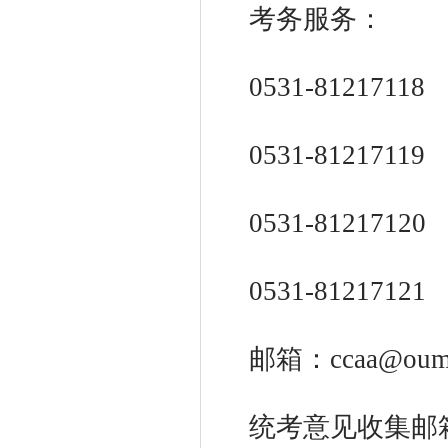
考务服务：
0531-81217118
0531-81217119
0531-81217120
0531-81217121
邮箱：ccaa@ouma
统考意见收集邮箱：p