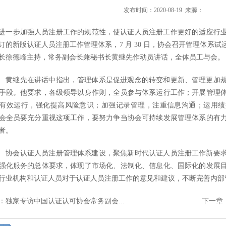
发布时间：2020-08-19 来源：
进一步加强人员注册工作的规范性，使认证人员注册工作更好的适应行
订的新版认证人员注册工作管理体系，7 月 30 日，协会召开管理体系
长徐德峰主持，常务副会长兼秘书长黄继先作动员讲话，全体员工与会。
继先在讲话中指出，管理体系是促进观念的转变和更新、管理更加规
手段。他要求，各级领导以身作则，全员参与体系运行工作；开展管理
有效运行，强化提高风险意识；加强记录管理，注重信息沟通；运用绩
会全员要充分重视这项工作，要努力争当协会可持续发展管理体系的有
者。
会认证人员注册管理体系建设，聚焦新时代认证人员注册工作新要求
强化服务的总体要求，体现了市场化、法制化、信息化、国际化的发展
行业机构和认证人员对于认证人员注册工作的意见和建议，不断完善内部
：独家专访中国认证认可协会常务副会...
下一章