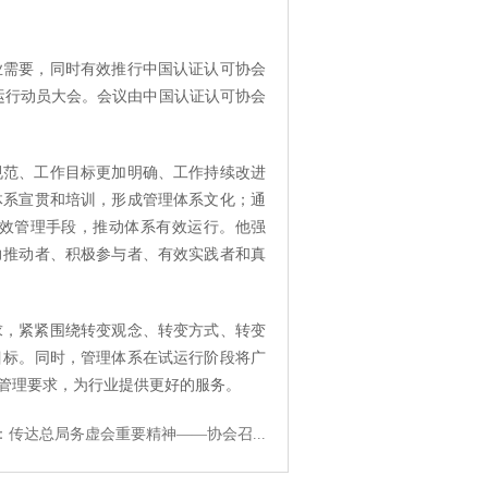
业需要，同时有效推行中国认证认可协会
试运行动员大会。会议由中国认证认可协会
范、工作目标更加明确、工作持续改进
体系宣贯和培训，形成管理体系文化；通
效管理手段，推动体系有效运行。他强
力推动者、积极参与者、有效实践者和真
，紧紧围绕转变观念、转变方式、转变
目标。同时，管理体系在试运行阶段将广
管理要求，为行业提供更好的服务。
：传达总局务虚会重要精神——协会召...