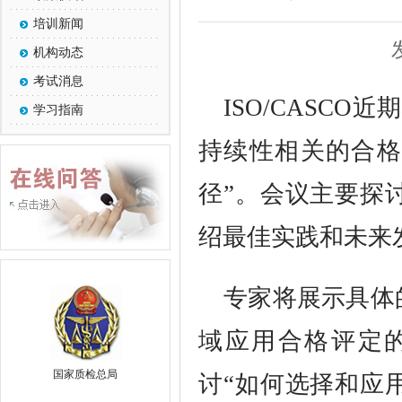
培训新闻
机构动态
考试消息
ISO/CASC
学习指南
持续性相关的合格
径”。会议主要探
绍最佳实践和未来
专家将展示具体
域应用合格评定
国家质检总局
讨“如何选择和应